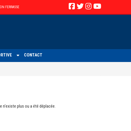
ION FERRASSE
ORTIVE
CONTACT
 n'existe plus ou a été déplacée.