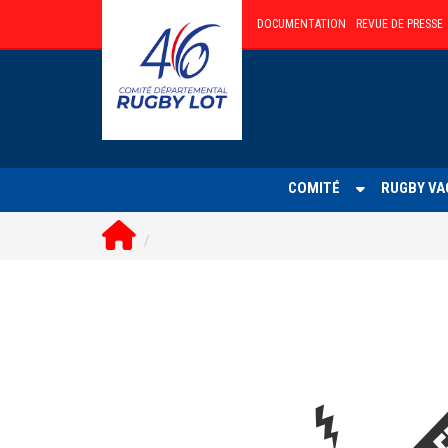
DOCUMENTATION
REVUE DE PRESSE
Retour acceuil
COMITÉ
RUGBY VA